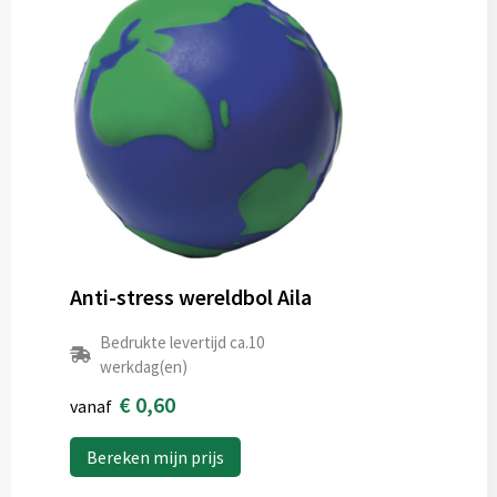
Anti-stress wereldbol Aila
Bedrukte levertijd ca.10
werkdag(en)
€ 0,60
vanaf
Bereken mijn prijs