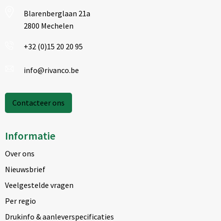
Blarenberglaan 21a
2800 Mechelen
+32 (0)15 20 20 95
info@rivanco.be
Contacteer ons
Informatie
Over ons
Nieuwsbrief
Veelgestelde vragen
Per regio
Drukinfo & aanleverspecificaties