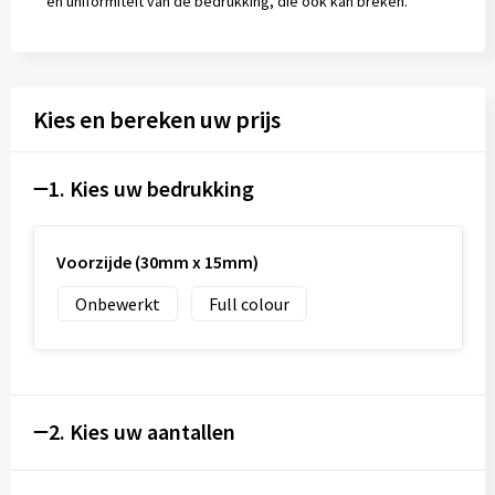
en uniformiteit van de bedrukking, die ook kan breken.
Kies en bereken uw prijs
1. Kies uw bedrukking
Voorzijde (30mm x 15mm)
Onbewerkt
Full colour
2. Kies uw aantallen