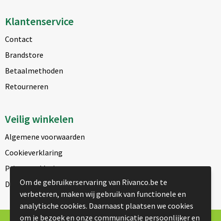
Klantenservice
Contact
Brandstore
Betaalmethoden
Retourneren
Veilig winkelen
Algemene voorwaarden
Cookieverklaring
Privacyverklaring
Om de gebruikerservaring van Rivanco.be te
Disclaimer
verbeteren, maken wij gebruik van functionele en
analytische cookies. Daarnaast plaatsen we cookies
om je bezoek en onze communicatie persoonlijker en