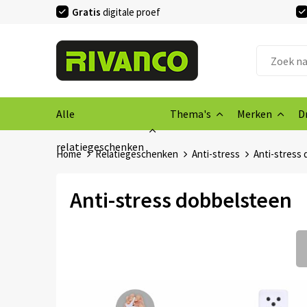
Gratis
digitale proef
Alle
Thema's
Merken
D
relatiegeschenken
Home
Relatiegeschenken
Anti-stress
Anti-stress
Anti-stress dobbelsteen