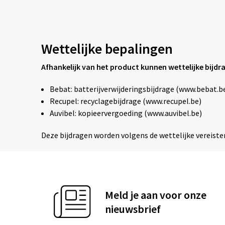
Wettelijke bepalingen
Afhankelijk van het product kunnen wettelijke bijdr
Bebat: batterijverwijderingsbijdrage (www.bebat.b
Recupel: recyclagebijdrage (www.recupel.be)
Auvibel: kopieervergoeding (www.auvibel.be)
Deze bijdragen worden volgens de wettelijke vereiste
Meld je aan voor onze
nieuwsbrief