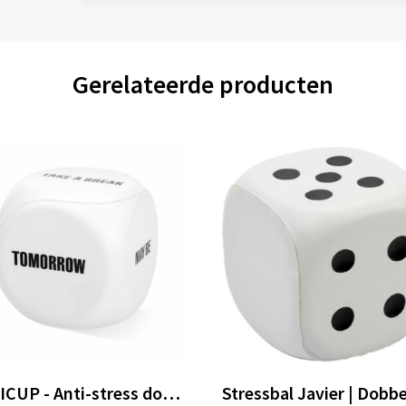
Gerelateerde producten
RELICUP - Anti-stress dobbelsteen