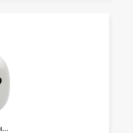
Stressbal Javier | Dobbelsteenvorm