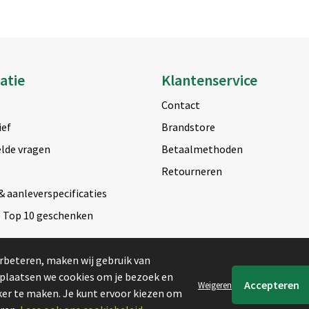
atie
Klantenservice
Contact
ief
Brandstore
lde vragen
Betaalmethoden
Retourneren
& aanleverspecificaties
e Top 10 geschenken
rbeteren, maken wij gebruik van
 plaatsen we cookies om je bezoek en
Weigeren
er te maken. Je kunt ervoor kiezen om