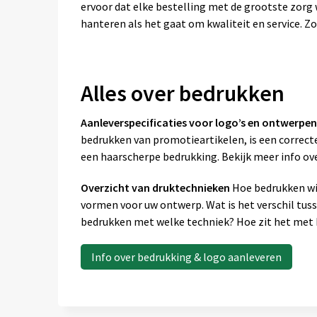
ervoor dat elke bestelling met de grootste zor
hanteren als het gaat om kwaliteit en service. Zo
Alles over bedrukken
Aanleverspecificaties voor logo’s en ontwerpen
bedrukken van promotieartikelen, is een correcte
een haarscherpe bedrukking. Bekijk meer info ov
Overzicht van druktechnieken
Hoe bedrukken wij
vormen voor uw ontwerp. Wat is het verschil tus
bedrukken met welke techniek? Hoe zit het met k
Info over bedrukking & logo aanleveren