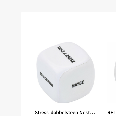
Stress-dobbelsteen Nestor | Zacht schuim