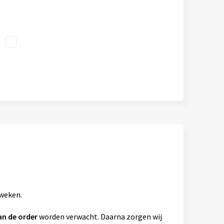
 weken.
an de order
worden verwacht. Daarna zorgen wij