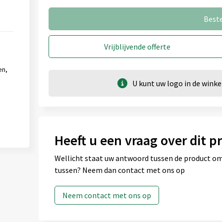
Best
Vrijblijvende offerte
en,
U kunt uw logo in de win
Heeft u een vraag over dit p
Wellicht staat uw antwoord tussen de product omsc
tussen? Neem dan contact met ons op
Neem contact met ons op