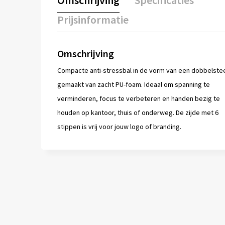
Omschrijving
Specificaties
Prijsinformatie
Omschrijving
Compacte anti-stressbal in de vorm van een dobbelste
gemaakt van zacht PU-foam. Ideaal om spanning te
verminderen, focus te verbeteren en handen bezig te
houden op kantoor, thuis of onderweg. De zijde met 6
stippen is vrij voor jouw logo of branding.