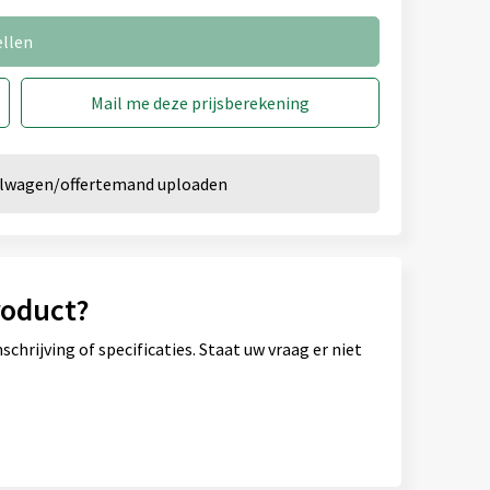
ellen
Mail me deze prijsberekening
kelwagen/offertemand uploaden
roduct?
hrijving of specificaties. Staat uw vraag er niet