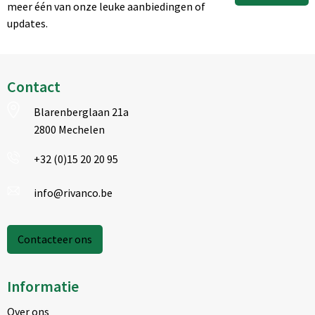
meer één van onze leuke aanbiedingen of
updates.
Contact
Blarenberglaan 21a
2800 Mechelen
+32 (0)15 20 20 95
info@rivanco.be
Contacteer ons
Informatie
Over ons