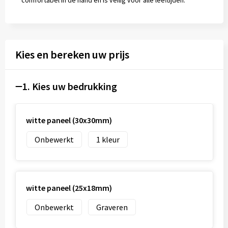
comfortabel in de hand en is veilig voor alle leeftijden.
Kies en bereken uw prijs
1. Kies uw bedrukking
witte paneel (30x30mm)
Onbewerkt
1
witte paneel (25x18mm)
Onbewerkt
Graveren