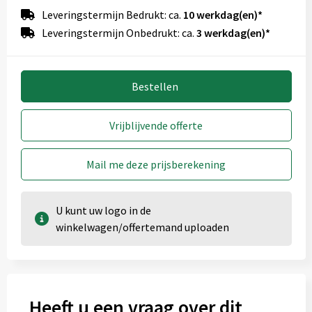
Onbewerkt
1
2
Leveringstermijn Bedrukt: ca.
10 werkdag(en)*
3
4
Full colour
Leveringstermijn Onbedrukt: ca.
3 werkdag(en)*
Bestellen
Vrijblijvende offerte
Mail me deze prijsberekening
U kunt uw logo in de
winkelwagen/offertemand uploaden
Heeft u een vraag over dit