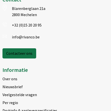
Blarenberglaan 21a
2800 Mechelen
+32 (0)15 20 20 95
info@rivanco.be
Contacteer ons
Informatie
Over ons
Nieuwsbrief
Veelgestelde vragen
Per regio
Drukinfo & aanleverspecificaties