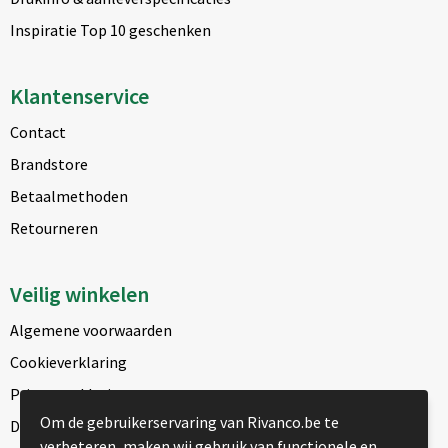
Inspiratie Top 10 geschenken
Klantenservice
Contact
Brandstore
Betaalmethoden
Retourneren
Veilig winkelen
Algemene voorwaarden
Cookieverklaring
Privacyverklaring
Om de gebruikerservaring van Rivanco.be te
Disclaimer
verbeteren, maken wij gebruik van functionele en