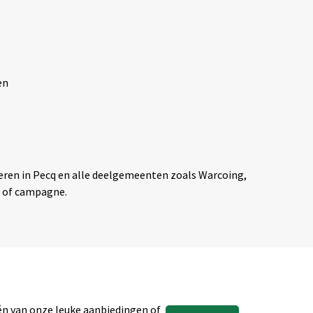
en
everen in Pecq en alle deelgemeenten zoals Warcoing,
t of campagne.
één van onze leuke aanbiedingen of