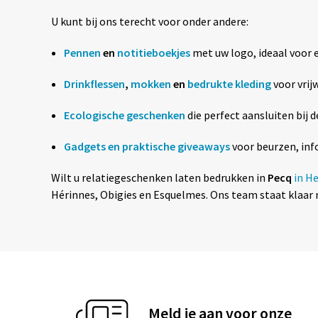
U kunt bij ons terecht voor onder andere:
Pennen
en
notitieboekjes
met uw logo, ideaal voor
Drinkflessen
,
mokken
en
bedrukte kleding
voor vrij
Ecologische geschenken
die perfect aansluiten bij 
Gadgets en praktische giveaways
voor beurzen, in
Wilt u relatiegeschenken laten bedrukken in
Pecq
in H
Hérinnes, Obigies en Esquelmes. Ons team staat klaar 
Meld je aan voor onze