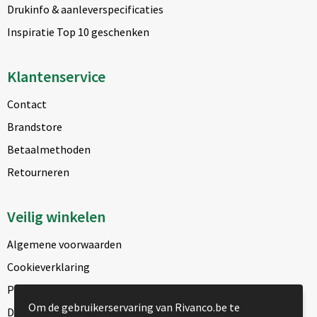
Drukinfo & aanleverspecificaties
Inspiratie Top 10 geschenken
Klantenservice
Contact
Brandstore
Betaalmethoden
Retourneren
Veilig winkelen
Algemene voorwaarden
Cookieverklaring
Privacyverklaring
Om de gebruikerservaring van Rivanco.be te
Disclaimer