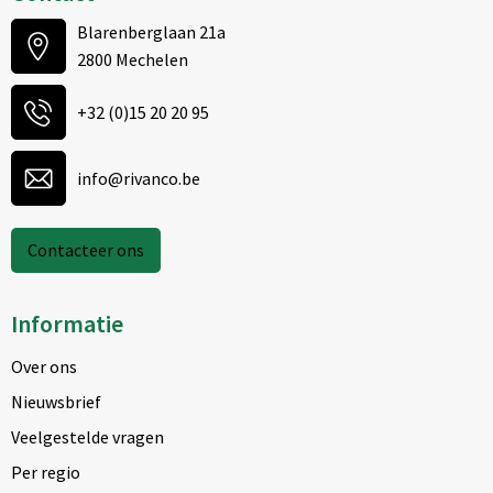
Blarenberglaan 21a
2800 Mechelen
+32 (0)15 20 20 95
info@rivanco.be
Contacteer ons
Informatie
Over ons
Nieuwsbrief
Veelgestelde vragen
Per regio