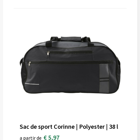
Sac de sport Corinne | Polyester | 38 l
€ 5,97
a partir de