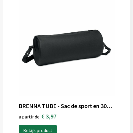
BRENNA TUBE - Sac de sport en 300D RPET
€ 3,97
a partir de
Bekijk product