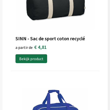
SINN - Sac de sport coton recyclé
€ 4,81
a partir de
Bekijk product