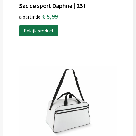
Sac de sport Daphne | 23 l
€ 5,99
a partir de
Bekijk product