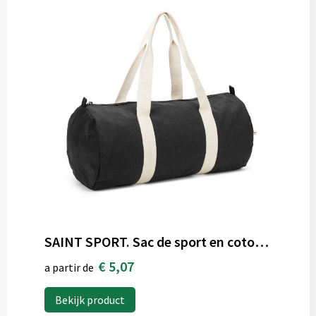
SAINT SPORT. Sac de sport en coton recyclé et polyester recyclé (380 g/m²)
€ 5,07
a partir de
Bekijk product