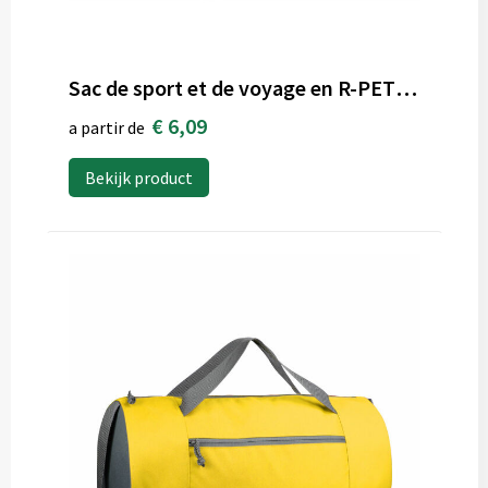
Sac de sport et de voyage en R-PET 600D, 48 x 25 x 28 cm, 30 litres
€ 6,09
a partir de
Bekijk product