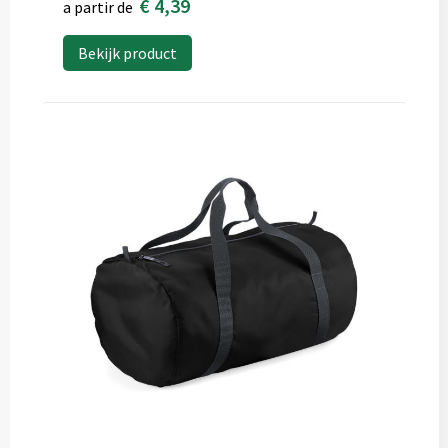
€ 4,39
a partir de
Bekijk product