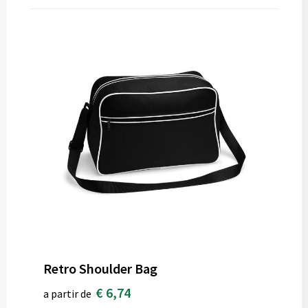
Retro Shoulder Bag
€ 6,74
a partir de