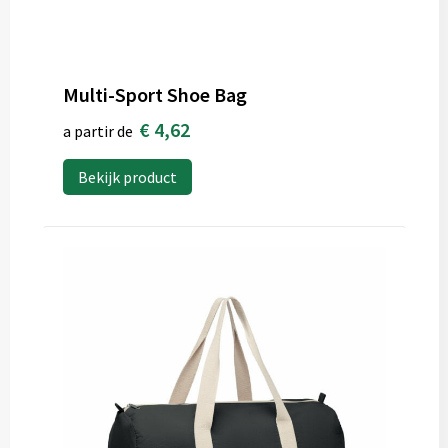
Multi-Sport Shoe Bag
€ 4,62
a partir de
Bekijk product