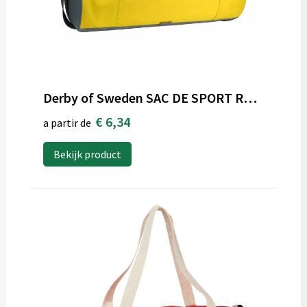
Derby of Sweden SAC DE SPORT ROND
€ 6,34
a partir de
Bekijk product