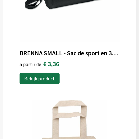
BRENNA SMALL - Sac de sport en 300D RPET
€ 3,36
a partir de
Bekijk product