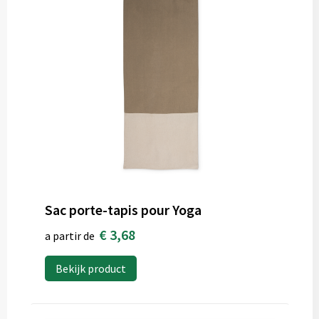
Sac porte-tapis pour Yoga
€ 3,68
a partir de
Bekijk product