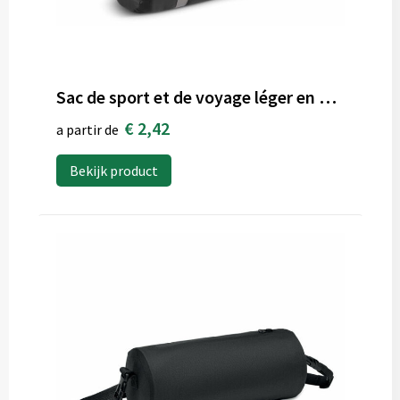
Sac de sport et de voyage léger en R-PET 190T, 48 x 23 x 23 cm, 20 litres
€ 2,42
a partir de
Bekijk product