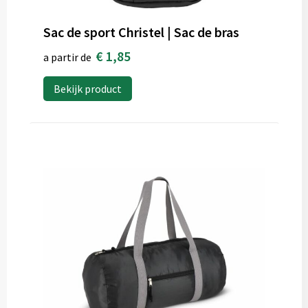
Sac de sport Christel | Sac de bras
€ 1,85
a partir de
Bekijk product