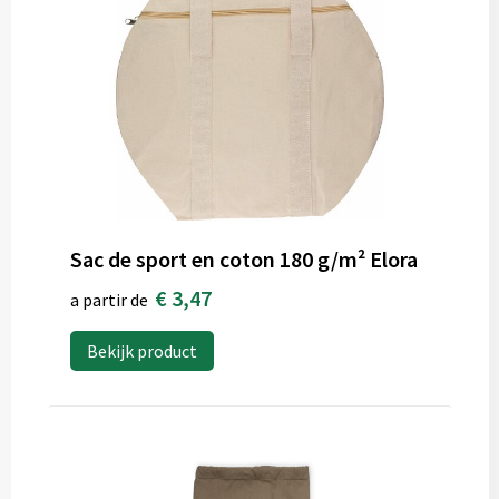
Sac de sport en coton 180 g/m² Elora
€ 3,47
a partir de
Bekijk product