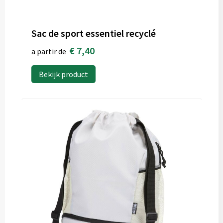
Sac de sport essentiel recyclé
€ 7,40
a partir de
Bekijk product