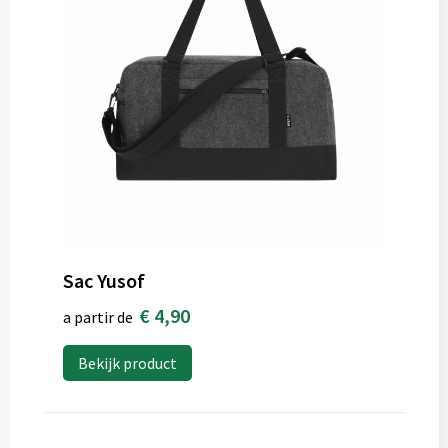
Sac Yusof
€ 4,90
a partir de
Bekijk product