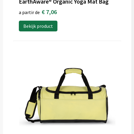
EarthAware® Organic Yoga Mat Bag
€ 7,06
a partir de
Bekijk product