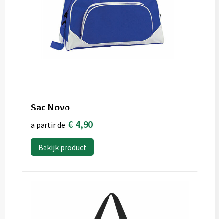
Sac Novo
€ 4,90
a partir de
Bekijk product