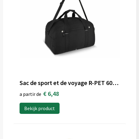
Sac de sport et de voyage R-PET 600D Nevada 53 x 27 x 30 cm 35 L
€ 6,48
a partir de
Bekijk product