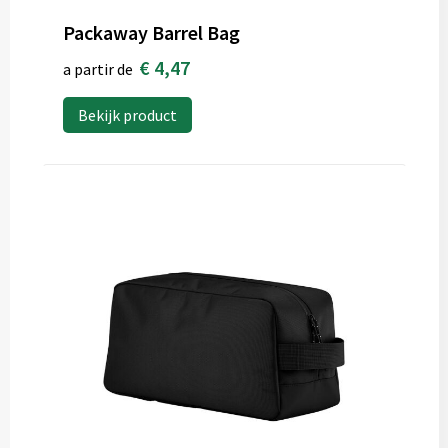
Packaway Barrel Bag
€ 4,47
a partir de
Bekijk product