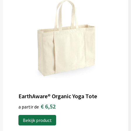
EarthAware® Organic Yoga Tote
€ 6,52
a partir de
Bekijk product