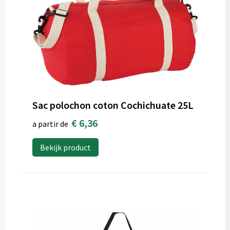
Sac polochon coton Cochichuate 25L
€ 6,36
a partir de
Bekijk product