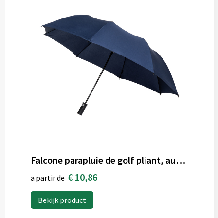
Falcone parapluie de golf pliant, automatique
€ 10,86
a partir de
Bekijk product