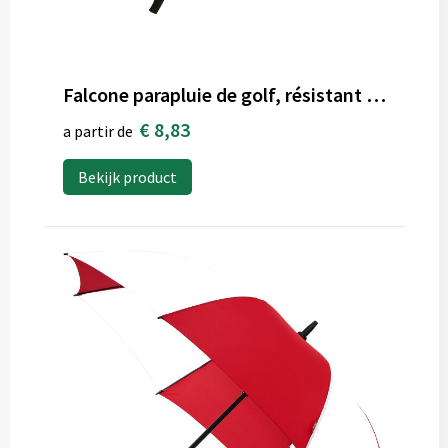
Falcone parapluie de golf, résistant au vent
€ 8,83
a partir de
Bekijk product