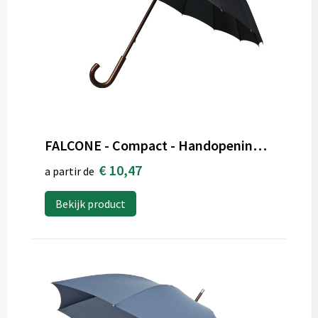
FALCONE - Compact - Handopening - 102 cm - Zwart
€ 10,47
a partir de
Bekijk product