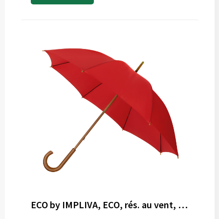
ECO by IMPLIVA, ECO, rés. au vent, 102 cm, rouge