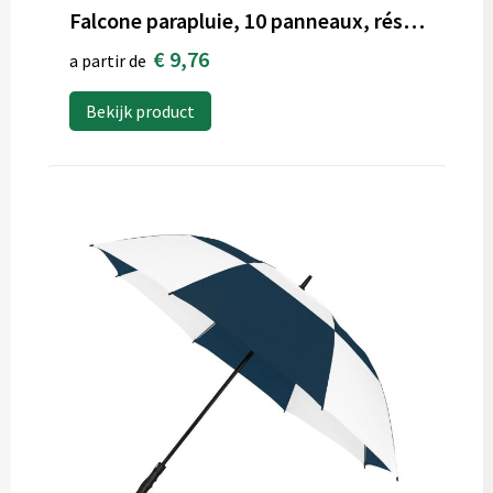
Falcone parapluie, 10 panneaux, résistant au vent
€ 9,76
a partir de
Bekijk product