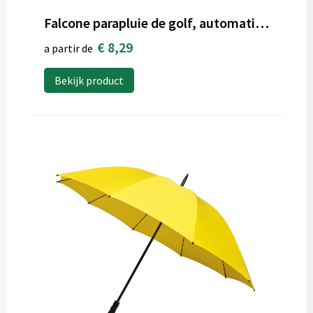
Falcone parapluie de golf, automatique, rés. au vent
€ 8,29
a partir de
Bekijk product