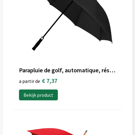
Parapluie de golf, automatique, résistant au vent
€ 7,37
a partir de
Bekijk product