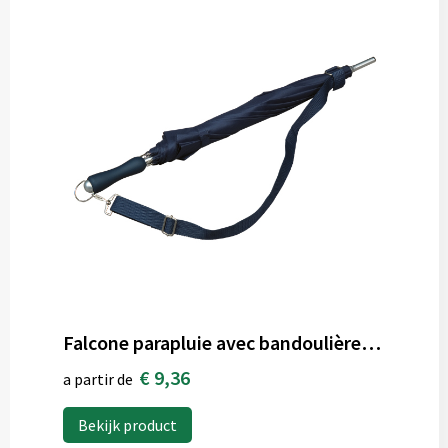
Falcone parapluie avec bandoulière, 10 panneaux
€ 9,36
a partir de
Bekijk product