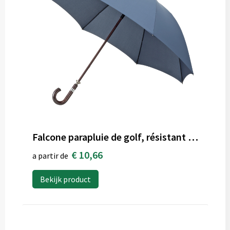
Falcone parapluie de golf, résistant au vent
€ 10,66
a partir de
Bekijk product