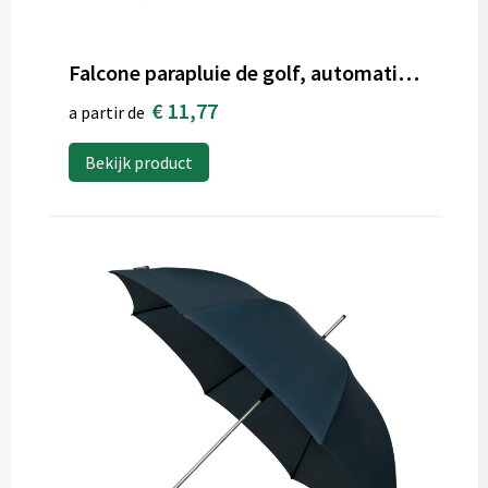
Falcone parapluie de golf, automatique
€ 11,77
a partir de
Bekijk product