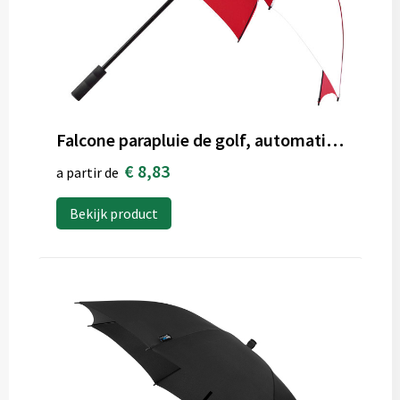
Falcone parapluie de golf, automatique, rés. au vent
€ 8,83
a partir de
Bekijk product