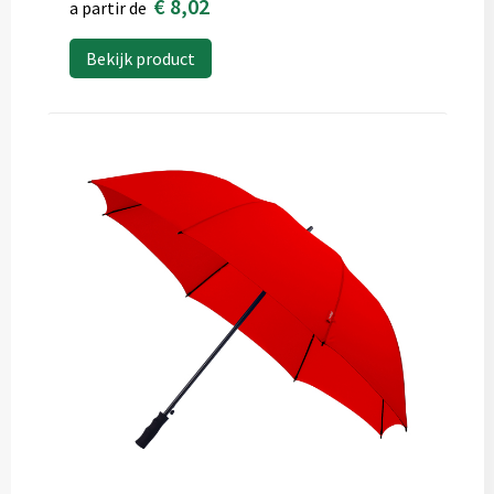
€ 8,02
a partir de
Bekijk product