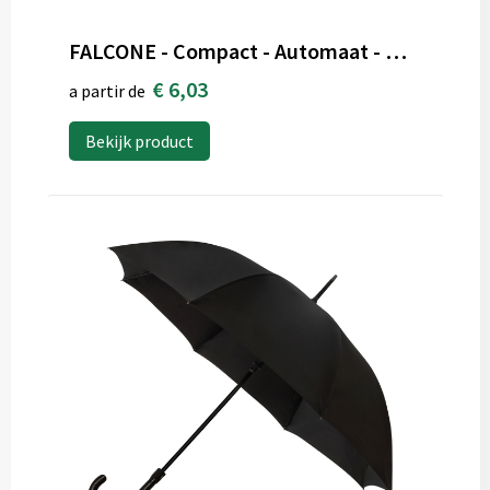
FALCONE - Compact - Automaat - Windproof - 102 cm
€ 6,03
a partir de
Bekijk product