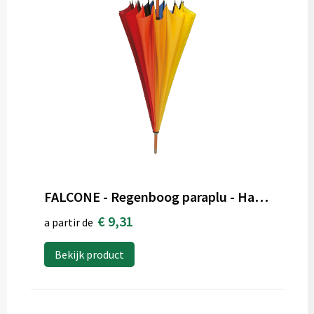
FALCONE - Regenboog paraplu - Handopening - 110 cm - Multi kleur
€ 9,31
a partir de
Bekijk product