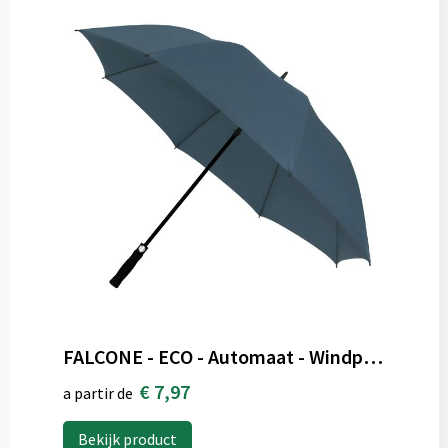
FALCONE - ECO - Automaat - Windproof - 130 cm
€ 7,97
a partir de
Bekijk product