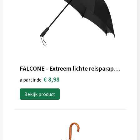
FALCONE - Extreem lichte reisparaplu - Handopening - Windproof - 100 cm
€ 8,98
a partir de
Bekijk product