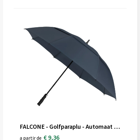
FALCONE - Golfparaplu - Automaat - Windproof - 130 cm
€ 9,36
a partir de