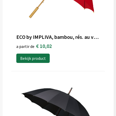
ECO by IMPLIVA, bambou, rés. au vent, 102 cm, rouge
€ 10,02
a partir de
Bekijk product