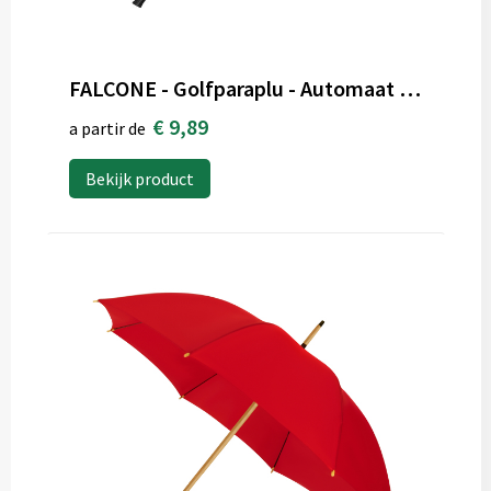
FALCONE - Golfparaplu - Automaat - Windproof - 130 cm
€ 9,89
a partir de
Bekijk product