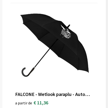
FALCONE - Wetlook paraplu - Automaat - Windproof - 110 cm - Zwart
€ 11,36
a partir de