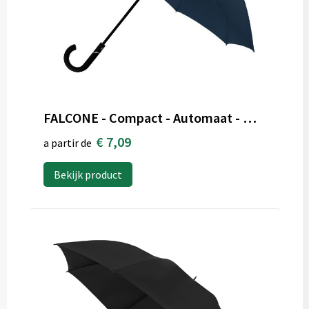
FALCONE - Compact - Automaat - Windproof - 102 cm
€ 7,09
a partir de
Bekijk product