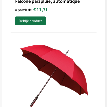
Falcone parapluie, automatique
€ 11,71
a partir de
Bekijk product