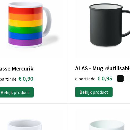
asse Mercurik
€ 0,95
€ 0,90
a partir de
partir de
Bekijk product
Bekijk product