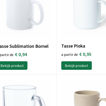
Tasse Pioka
asse Sublimation Bornel
€ 0,95
€ 0,94
a partir de
partir de
Bekijk product
Bekijk product