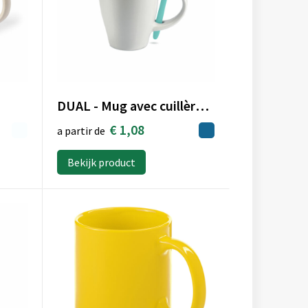
DUAL - Mug avec cuillère 250 ml
€ 1,08
a partir de
Bekijk product