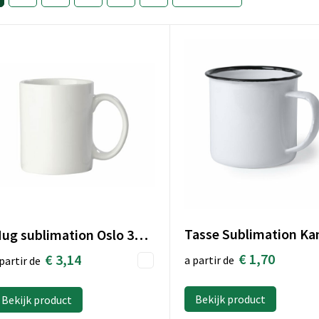
Tasse Sublimation Ka
Mug sublimation Oslo 300ml Premium
€ 1,70
€ 3,14
a partir de
partir de
Bekijk product
Bekijk product