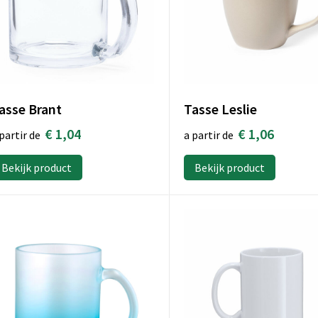
Tasse Leslie
asse Brant
€ 1,06
€ 1,04
a partir de
partir de
Bekijk product
Bekijk product