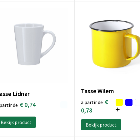
Tasse Wilem
asse Lidnar
€
a partir de
€ 0,74
partir de
0,78
Bekijk product
Bekijk product