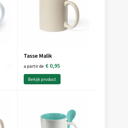
Tasse Malik
€ 0,95
a partir de
Bekijk product