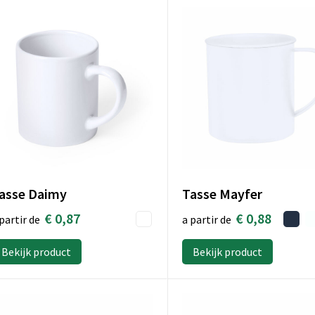
Tasse Mayfer
asse Daimy
€ 0,88
€ 0,87
a partir de
partir de
Bekijk product
Bekijk product