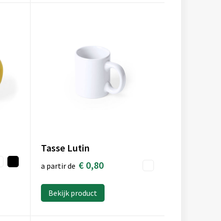
Tasse Lutin
€ 0,80
a partir de
Bekijk product