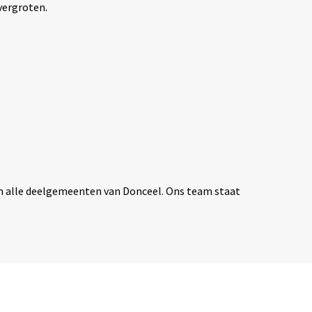
vergroten.
n in alle deelgemeenten van Donceel. Ons team staat