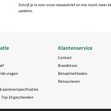
Schrijf je in voor onze nieuwsbrief en mis nooit meer 
updates.
atie
Klantenservice
Contact
ief
Brandstore
lde vragen
Betaalmethoden
Retourneren
& aanleverspecificaties
e Top 10 geschenken