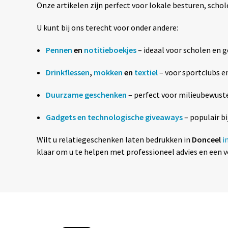
Onze artikelen zijn perfect voor lokale besturen, scho
U kunt bij ons terecht voor onder andere:
Pennen
en
notitieboekjes
– ideaal voor scholen en 
Drinkflessen
,
mokken
en
textiel
– voor sportclubs 
Duurzame geschenken
– perfect voor milieubewuste
Gadgets en technologische giveaways
– populair b
Wilt u relatiegeschenken laten bedrukken in
Donceel
in
klaar om u te helpen met professioneel advies en een 