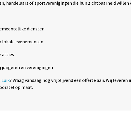
len, handelaars of sportverenigingen die hun zichtbaarheid willen 
gemeentelijke diensten
en lokale evenementen
 acties
ij jongeren en verenigingen
 Luik
? Vraag vandaag nog vrijblijvend een offerte aan. Wij levere
voorstel op maat.