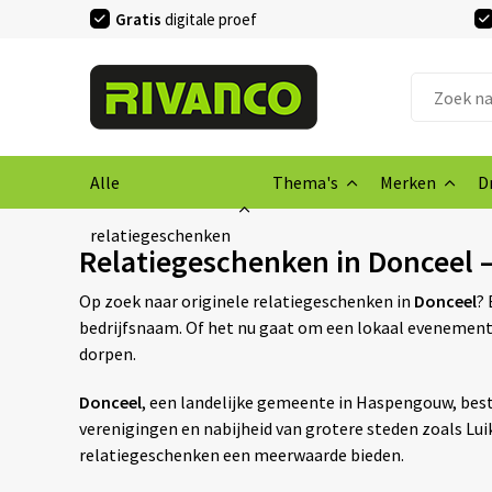
Gratis
digitale proef
Alle
Thema's
Merken
D
relatiegeschenken
Relatiegeschenken in Donceel 
Op zoek naar originele relatiegeschenken in
Donceel
? 
bedrijfsnaam. Of het nu gaat om een lokaal evenement,
dorpen.
Donceel
, een landelijke gemeente in Haspengouw, best
verenigingen en nabijheid van grotere steden zoals Lu
relatiegeschenken een meerwaarde bieden.