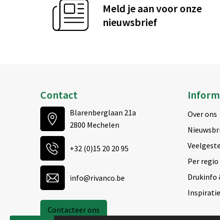
Meld je aan voor onze
nieuwsbrief
Contact
Inform
Blarenberglaan 21a
Over ons
2800 Mechelen
Nieuwsbr
Veelgeste
+32 (0)15 20 20 95
Per regio
Drukinfo 
info@rivanco.be
Inspirati
Contacteer ons