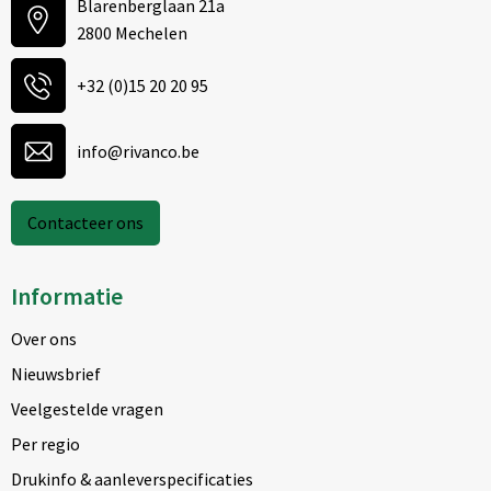
Blarenberglaan 21a
2800 Mechelen
+32 (0)15 20 20 95
info@rivanco.be
Contacteer ons
Informatie
Over ons
Nieuwsbrief
Veelgestelde vragen
Per regio
Drukinfo & aanleverspecificaties