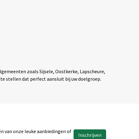
eelgemeenten zoals Sijsele, Oostkerke, Lapscheure,
 stellen dat perfect aansluit bij uw doelgroep.
één van onze leuke aanbiedingen of
Inschrijven