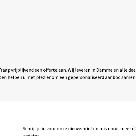
Vraag vrijblijvend een offerte aan. Wij leveren in Damme en alle d
ten helpen u met plezier om een gepersonaliseerd aanbod samen te
Schrijf je in voor onze nieuwsbrief en mis nooit meer 
updates.