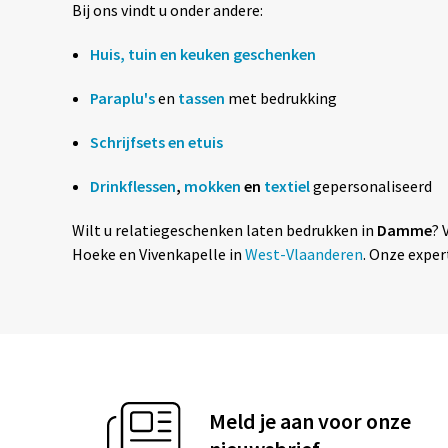
Bij ons vindt u onder andere:
Huis, tuin en keuken geschenken
Paraplu's
en
t
assen
met bedrukking
Schrijfsets en etuis
Drinkflessen
,
mokken
en
textiel
gepersonaliseerd
Wilt u relatiegeschenken laten bedrukken in
Damme
? 
Hoeke en Vivenkapelle in
West-Vlaanderen
. Onze exper
Meld je aan voor onze