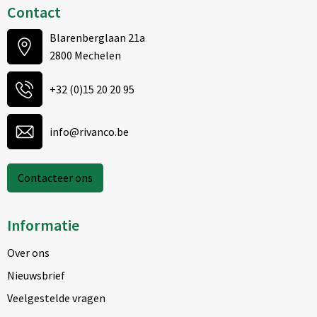
Contact
Blarenberglaan 21a
2800 Mechelen
+32 (0)15 20 20 95
info@rivanco.be
Contacteer ons
Informatie
Over ons
Nieuwsbrief
Veelgestelde vragen