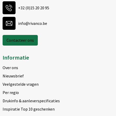
+32 (0)15 20 20 95
info@rivanco.be
Contacteer ons
Informatie
Over ons
Nieuwsbrief
Veelgestelde vragen
Per regio
Drukinfo & aanleverspecificaties
Inspiratie Top 10 geschenken