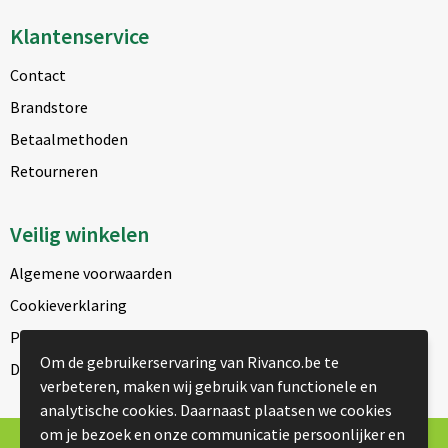
Klantenservice
Contact
Brandstore
Betaalmethoden
Retourneren
Veilig winkelen
Algemene voorwaarden
Cookieverklaring
Privacyverklaring
Om de gebruikerservaring van Rivanco.be te
Disclaimer
verbeteren, maken wij gebruik van functionele en
analytische cookies. Daarnaast plaatsen we cookies
om je bezoek en onze communicatie persoonlijker en