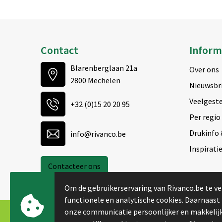
Contact
Inform
Blarenberglaan 21a
Over ons
2800 Mechelen
Nieuwsbr
Veelgeste
+32 (0)15 20 20 95
Per regio
Drukinfo 
info@rivanco.be
Inspirati
Contacteer ons
Om de gebruikerservaring van Rivanco.be te ve
functionele en analytische cookies. Daarnaast
onze communicatie persoonlijker en makkelijk