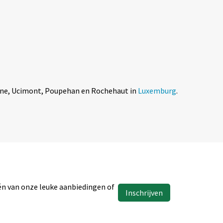
aine, Ucimont, Poupehan en Rochehaut in
Luxemburg
.
één van onze leuke aanbiedingen of
Inschrijven