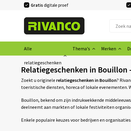
Gratis
digitale proef
Alle
Thema's
Merken
D
relatiegeschenken
Relatiegeschenken in Bouillon
Zoekt u originele
relatiegeschenken in Bouillon
? Riva
toeristische diensten, horeca of lokale evenementen. W
Bouillon, bekend om zijn indrukwekkende middeleeuwse bu
deelneemt aan markten of lokale festiviteiten organi
Enkele populaire keuzes voor bedrijven en organisaties 