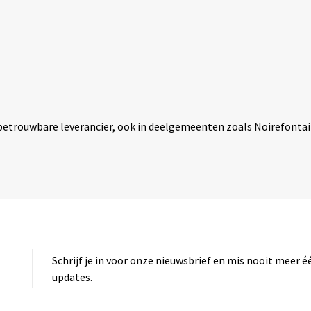
w betrouwbare leverancier, ook in deelgemeenten zoals Noirefont
Schrijf je in voor onze nieuwsbrief en mis nooit meer 
updates.