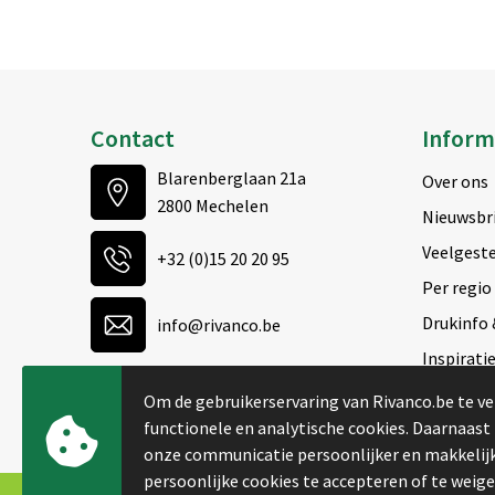
Contact
Inform
Blarenberglaan 21a
Over ons
2800 Mechelen
Nieuwsbr
Veelgeste
+32 (0)15 20 20 95
Per regio
Drukinfo 
info@rivanco.be
Inspirati
Contacteer ons
Om de gebruikerservaring van Rivanco.be te ve
functionele en analytische cookies. Daarnaast
onze communicatie persoonlijker en makkelijk
persoonlijke cookies te accepteren of te weig