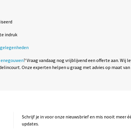
iseerd
te indruk
e gelegenheden
Henegouwen
? Vraag vandaag nog vrijblijvend een offerte aan. Wij l
lincourt. Onze experten helpen u graag met advies op maat van 
Schrijf je in voor onze nieuwsbrief en mis nooit meer 
updates.