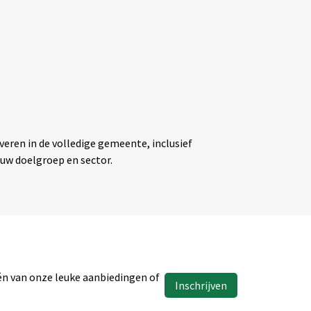
everen in de volledige gemeente, inclusief
uw doelgroep en sector.
één van onze leuke aanbiedingen of
Inschrijven