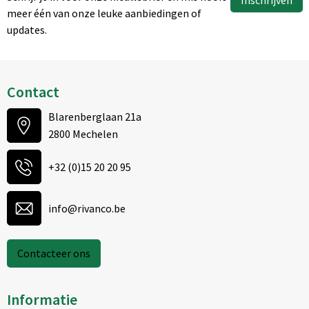
Inschrijven
meer één van onze leuke aanbiedingen of
updates.
Contact
Blarenberglaan 21a
2800 Mechelen
+32 (0)15 20 20 95
info@rivanco.be
Contacteer ons
Informatie